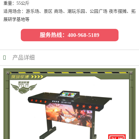
重量：55公斤
适用场合：游乐场、景区 商场、潮玩乐园、公园广场 夜市摆摊、拓
展研学基地等
服务热线：400-968-5189

产品详细