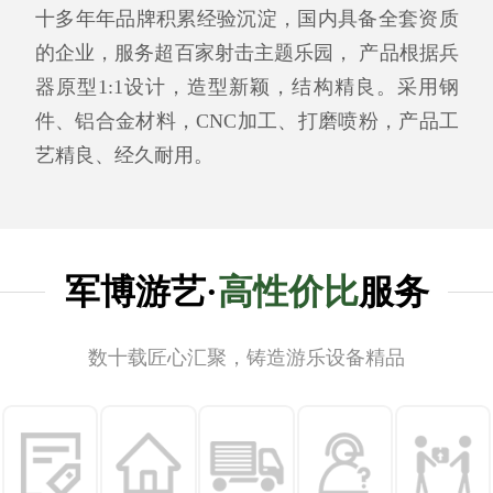
十多年年品牌积累经验沉淀，国内具备全套资质
的企业，服务超百家射击主题乐园，
产品根据兵
器原型1:1设计，造型新颖，结构精良。采用钢
件、铝合金材料，CNC加工、打磨喷粉，产品工
艺精良、经久耐用。
军博游艺·
高性价比
服务
数十载匠心汇聚，铸造游乐设备精品