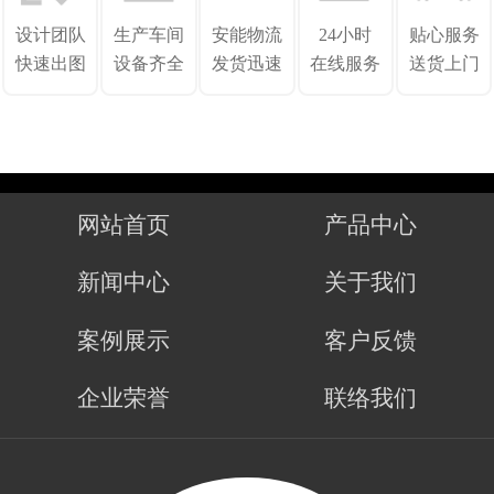
设计团队
生产车间
安能物流
24小时
贴心服务
快速出图
设备齐全
发货迅速
在线服务
送货上门
网站首页
产品中心
新闻中心
关于我们
案例展示
客户反馈
企业荣誉
联络我们