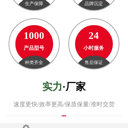
生产保障
品牌沉淀
1000
24
产品型号
小时服务
种类齐全
售后保证
实力
·厂家
速度更快/效率更高/保质保量/准时交货