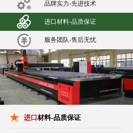
品牌实力-先进技术
进口材料-品质保证
服务团队-售后无忧
★
进口
材料-品质保证