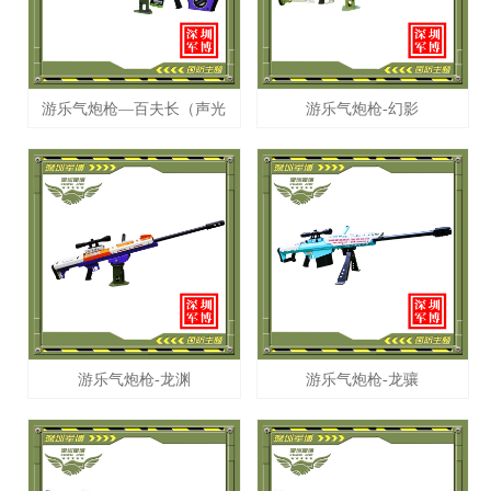
游乐气炮枪—百夫长（声光
游乐气炮枪-幻影
电）
游乐气炮枪-龙渊
游乐气炮枪-龙骧