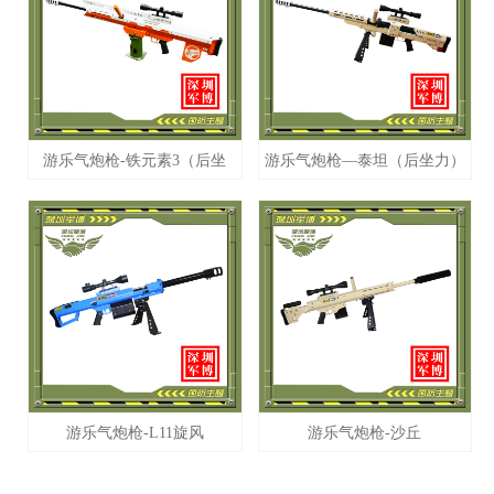
游乐气炮枪-铁元素3（后坐
游乐气炮枪—泰坦（后坐力）
力）
游乐气炮枪-L11旋风
游乐气炮枪-沙丘