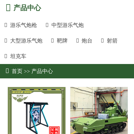

产品中心

游乐气炮枪

中型游乐气炮

大型游乐气炮

靶牌

炮台

射箭

坦克车

首页
>>
产品中心