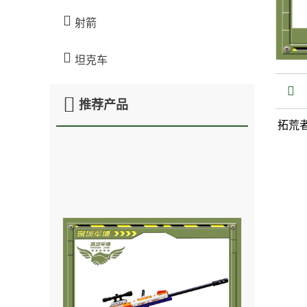

射箭

坦克车


推荐产品
拓荒