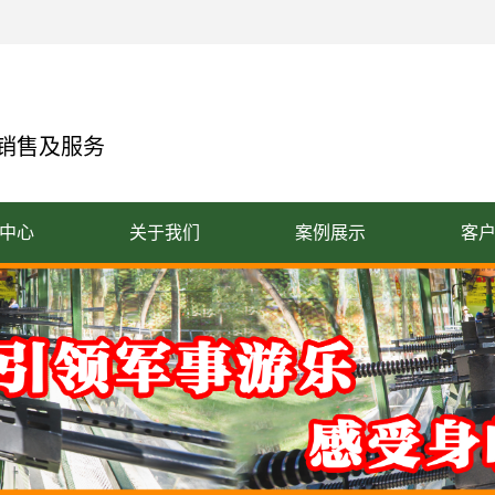
销售及服务
中心
关于我们
案例展示
客