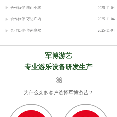
合作伙伴-耕山小寨
2025-11-04
合作伙伴-万达广场
2025-11-04
合作伙伴-华南摩尔
2025-11-04
军博游艺
专业游乐设备研发生产
为什么众多客户选择军博游艺？