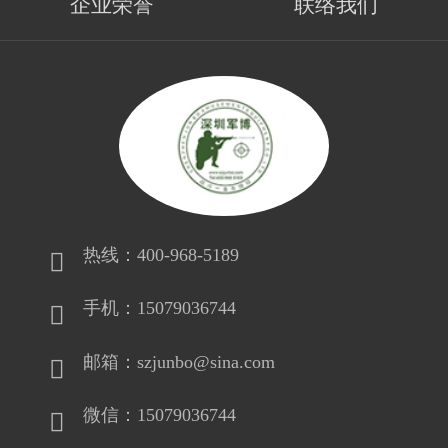
企业荣誉
联络我们
热线：400-968-5189

手机：15079036744

邮箱：szjunbo@sina.com

微信：15079036744
