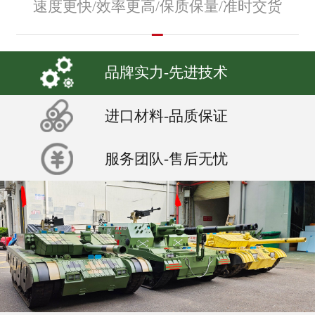
速度更快/效率更高/保质保量/准时交货
品牌实力-先进技术
进口材料-品质保证
服务团队-售后无忧