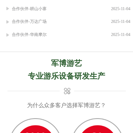
合作伙伴-耕山小寨
2025-11-04
合作伙伴-万达广场
2025-11-04
合作伙伴-华南摩尔
2025-11-04
军博游艺
专业游乐设备研发生产
为什么众多客户选择军博游艺？