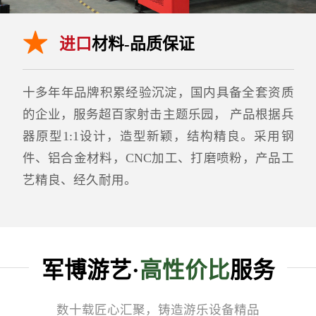
★
进口
材料-品质保证
十多年年品牌积累经验沉淀，国内具备全套资质
的企业，服务超百家射击主题乐园，
产品根据兵
器原型1:1设计，造型新颖，结构精良。采用钢
件、铝合金材料，CNC加工、打磨喷粉，产品工
艺精良、经久耐用。
军博游艺·
高性价比
服务
数十载匠心汇聚，铸造游乐设备精品