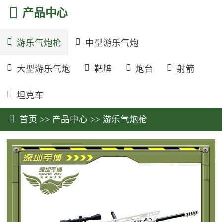

产品中心


游乐气炮枪
中型游乐气炮




大型游乐气炮
靶牌
炮台
射箭

坦克车

首页
>>
产品中心
>>
游乐气炮枪