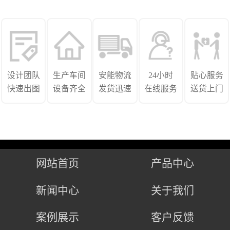
设计团队
生产车间
安能物流
24小时
贴心服务
快速出图
设备齐全
发货迅速
在线服务
送货上门
网站首页
产品中心
新闻中心
关于我们
案例展示
客户反馈